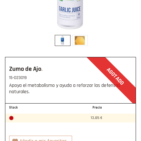
Zumo de Ajo
AGOTADO
15-023019
Apoya el metabolismo y ayuda a reforzar las defensas
naturales.
Stock
Precio
13,85 €