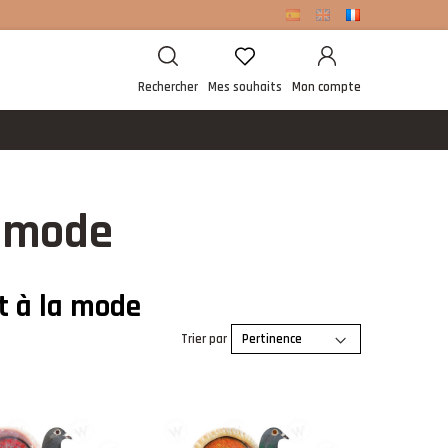
Rechercher
Mes souhaits
Mon compte
a mode
t à la mode
Trier par