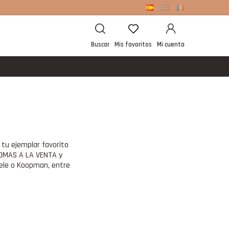
Buscar
Mis favoritos
Mi cuenta
r tu ejemplar favorito
ALOMAS A LA VENTA y
eele o Koopman, entre