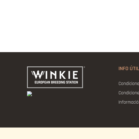
INFO ÚTI
Condicion
Condicion
Informaci