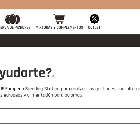
ERVA DE PICHONES
MIXTURAS Y COMPLEMENTOS
OUTLET
yudarte?
E European Breeding Station para realizar tus gestiones, consultarn
ajes europeos y alimentación para palomas.