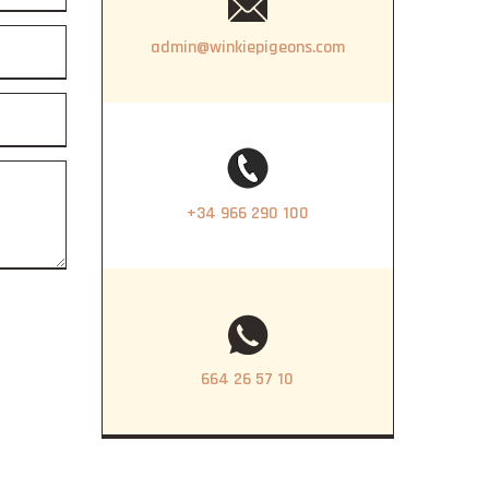
admin@winkiepigeons.com
+34 966 290 100
664 26 57 10