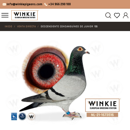
info@winkiepigeons.com
+34 966 290 100
INICIO
VENTA DIRECTA
DESCENDIENTE CONSANGUÍNEO DE JUNIOR 155