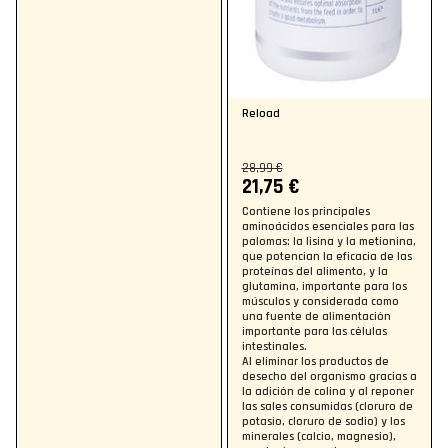
Reload
28,99 €
21,75 €
Contiene los principales
aminoácidos esenciales para las
palomas: la lisina y la metionina,
que potencian la eficacia de las
proteínas del alimento, y la
glutamina, importante para los
músculos y considerada como
una fuente de alimentación
importante para las células
intestinales.
Al eliminar los productos de
desecho del organismo gracias a
la adición de colina y al reponer
las sales consumidas (cloruro de
potasio, cloruro de sodio) y los
minerales (calcio, magnesio),