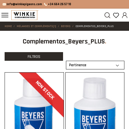
info@winkiepigeons.com
+34 664 26 57 10
HOME
MÉLANGES ET COMPLÉMENTS[1]
BEYERS
COMPLEMENTOS_BEYERS_PLUS
Complementos_Beyers_PLUS
FILTROS
NON STOCK