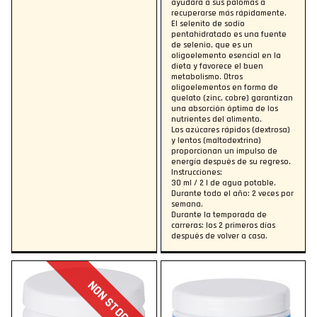
ayudará a sus palomas a
recuperarse más rápidamente.
El selenito de sodio
pentahidratado es una fuente
de selenio, que es un
oligoelemento esencial en la
dieta y favorece el buen
metabolismo. Otros
oligoelementos en forma de
quelato (zinc, cobre) garantizan
una absorción óptima de los
nutrientes del alimento.
Los azúcares rápidos (dextrosa)
y lentos (maltodextrina)
proporcionan un impulso de
energía después de su regreso.
Instrucciones:
30 ml / 2 l de agua potable.
Durante todo el año: 2 veces por
semana.
Durante la temporada de
carreras: los 2 primeros días
después de volver a casa.
NON STOCK