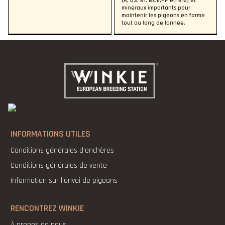
(A, D3, B1, B2,E,PP en B12) et
minéraux importants pour
maintenir les pigeons en forme
tout au long de lannée.
INFORMATIONS UTILES
Conditions générales d'enchères
Conditions générales de vente
Information sur l'envoi de pigeons
RENCONTREZ WINKIE
À propos de nous