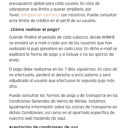
presupuesto global para cada usuario. En caso de
sobrepasar ese límite y querer ampliarlo, por
favor,
póngase en contacto
con nosotros. Puede consultar
este límite de crédito en el perfil de su usuario.
¿Cómo realizar el pago?
Cuando finalice el periodo de cada subasta, desde WINKIE
se enviará un e-mail a cada uno de los usuarios que han
realizado la puja ganadora en cada caso. En dicho e-mail se
explicará la forma de pago y si incluye o no los gastos de
envío.
El pago debe realizarse en los 7 días siguientes. En caso de
no efectuarlo, perderá el derecho a esta paloma y será
adjudicada al usuario que efectuase la segunda puja más
alta.
Puede consultar las formas de pago y de transporte en las
Condiciones Generales de Venta de Winkie. Incluimos
igualmente información sobre los costes de transporte en
dichas Condiciones, así como en el apartado específico de
nuestra web haciendo clic aquí.
Aceptación de condiciones de uso