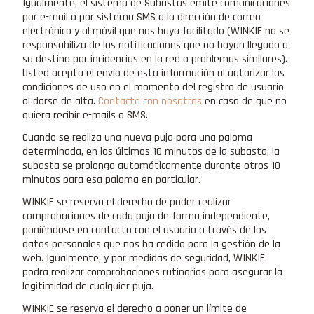
Igualmente, el sistema de Subastas emite comunicaciones
por e-mail o por sistema SMS a la dirección de correo
electrónico y al móvil que nos haya facilitado (WINKIE no se
responsabiliza de las notificaciones que no hayan llegado a
su destino por incidencias en la red o problemas similares).
Usted acepta el envío de esta información al autorizar las
condiciones de uso en el momento del registro de usuario
al darse de alta.
Contacte con nosotros
en caso de que no
quiera recibir e-mails o SMS.
Cuando se realiza una nueva puja para una paloma
determinada, en los últimos 10 minutos de la subasta, la
subasta se prolonga automáticamente durante otros 10
minutos para esa paloma en particular.
WINKIE se reserva el derecho de poder realizar
comprobaciones de cada puja de forma independiente,
poniéndose en contacto con el usuario a través de los
datos personales que nos ha cedido para la gestión de la
web. Igualmente, y por medidas de seguridad, WINKIE
podrá realizar comprobaciones rutinarias para asegurar la
legitimidad de cualquier puja.
WINKIE se reserva el derecho a poner un límite de