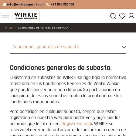
info@winkiepigeons.com
+34 966 290 100
INICIO
CONDICIONES GENERALES DE SUBASTA
Condiciones generales de subasta
Condiciones generales de subasta
El sistema de subastas de WINKIE se rige bajo la normativa
mostrada en las Condiciones Generales de Venta Winkie
que puede conocer haciendo clic aquí. Su participación en
cualquiera de estas subastas implica la aceptación de las
condiciones mencionadas.
Para participar en cualquier subasta, tendrá que estar
registrado en nuestra web para poder ver y pujar por las
palomas que le interesen.
Regístrese aquí
. WINKIE se
reserva el derecho de autorizar o desautorizar la cuenta de
cada usuario con el fin de preservar el uso justo y adecuado