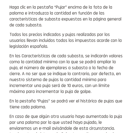
Haga clic en la pestaña “Pujar” encima de la foto de la
paloma e introduzca la cantidad en función de las
características de subasta expuestas en la página general
de cada subasta.
Todos los precios indicados y pujas realizadas por los
usuarios llevan incluidos todos los impuestos acorde con la
legislación española.
En las Características de cada subasta, se indicarán valores
como la cantidad mínima con la que se podrá ampliar la
puja, el número de ejemplares a subasta o la fecha de
cierre. A no ser que se indique lo contrario, por defecto, en
nuestro sistema de pujas la cantidad mínima para
incrementar una puja será de 10 euros, con un límite
máximo para incrementar la puja de golpe.
En la pestaña “Pujas” se podrá ver el histórico de pujas que
tiene cada paloma.
En caso de que algún otro usuario haya aumentado la puja
por una paloma por la que usted haya pujado, le
enviaremos un e-mail avisándole de esta circunstancia.