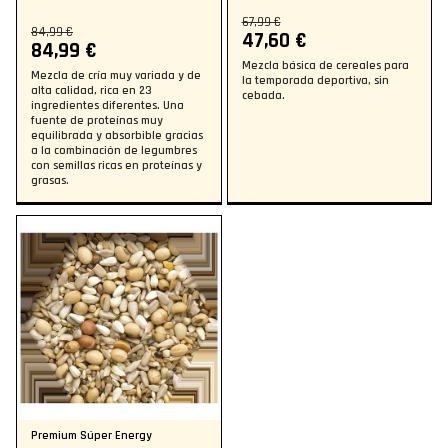
67,99 €
84,99 €
47,60 €
84,99 €
Mezcla básica de cereales para
Mezcla de cría muy variada y de
la temporada deportiva, sin
alta calidad, rica en 23
cebada.
ingredientes diferentes. Una
fuente de proteínas muy
equilibrada y absorbible gracias
a la combinación de legumbres
con semillas ricas en proteínas y
grasas.
Premium Súper Energy