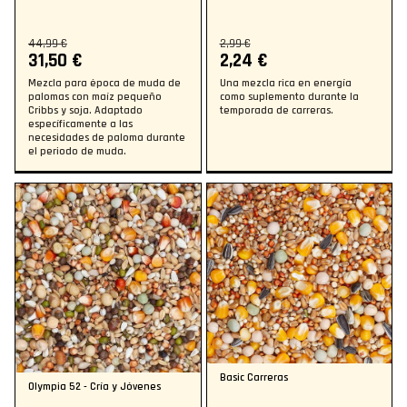
44,99 €
2,99 €
31,50 €
2,24 €
Mezcla para época de muda de
Una mezcla rica en energía
palomas con maíz pequeño
como suplemento durante la
Cribbs y soja. Adaptado
temporada de carreras.
específicamente a las
necesidades de paloma durante
el periodo de muda.
Basic Carreras
Olympia 52 - Cría y Jóvenes