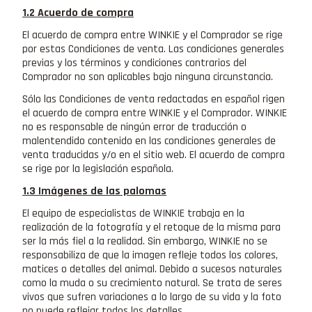
1.2 Acuerdo de compra
El acuerdo de compra entre WINKIE y el Comprador se rige
por estas Condiciones de venta. Las condiciones generales
previas y los términos y condiciones contrarios del
Comprador no son aplicables bajo ninguna circunstancia.
Sólo las Condiciones de venta redactadas en español rigen
el acuerdo de compra entre WINKIE y el Comprador. WINKIE
no es responsable de ningún error de traducción o
malentendido contenido en las condiciones generales de
venta traducidas y/o en el sitio web. El acuerdo de compra
se rige por la legislación española.
1.3 Imágenes de las palomas
El equipo de especialistas de WINKIE trabaja en la
realización de la fotografía y el retoque de la misma para
ser la más fiel a la realidad. Sin embargo, WINKIE no se
responsabiliza de que la imagen refleje todos los colores,
matices o detalles del animal. Debido a sucesos naturales
como la muda o su crecimiento natural. Se trata de seres
vivos que sufren variaciones a lo largo de su vida y la foto
no puede reflejar todos los detalles.