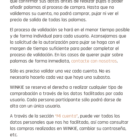
que confirmar sus datos antes de realizar pujas o poder
añadir palomas al proceso de compra. Hasta que no
validemos su cuenta, no podrá comprar, pujar ni ver el
precio de salida de todas las palomas.
El proceso de validación se hará en el menor tiempo posible
y de forma individual para cada usuario. Aconsejamos que
la solicitud de la autorización para pujar se haga con el
margen de tiempo suficiente para poder completar el
proceso de validación. En los casos de querer pujar sobre
palomas de forma inmediata,
contacte con nosotros
.
Sólo es preciso validar una vez cada cuenta. No es
necesario hacerlo cada vez que haya una subasta.
WINKIE se reserva el derecho a realizar cualquier tipo de
comprobación a través de los datos facilitados por cada
usuario. Cada persona participante sólo podrá darse de
alta con un único usuario.
A través de la sección
“Mi cuenta”
, puede ver todos los
datos personales que nos ha facilitado, así como consultar
las compras realizadas en WINKIE, cambiar su contraseña,
etc.