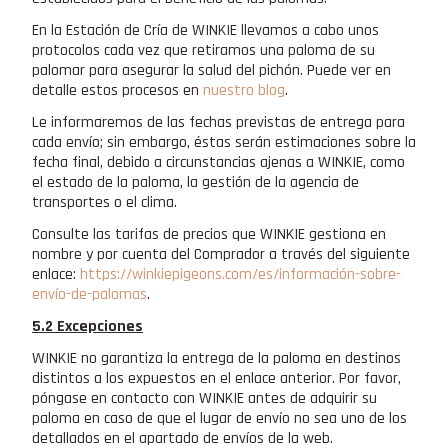
En la Estación de Cría de WINKIE llevamos a cabo unos
protocolos cada vez que retiramos una paloma de su
palomar para asegurar la salud del pichón. Puede ver en
detalle estos procesos en
nuestro blog
.
Le informaremos de las fechas previstas de entrega para
cada envío; sin embargo, éstas serán estimaciones sobre la
fecha final, debido a circunstancias ajenas a WINKIE, como
el estado de la paloma, la gestión de la agencia de
transportes o el clima.
Consulte las tarifas de precios que WINKIE gestiona en
nombre y por cuenta del Comprador a través del siguiente
enlace:
https://winkiepigeons.com/es/información-sobre-
envío-de-palomas
.
5.2 Excepciones
WINKIE no garantiza la entrega de la paloma en destinos
distintos a los expuestos en el enlace anterior. Por favor,
póngase en contacto con WINKIE antes de adquirir su
paloma en caso de que el lugar de envío no sea uno de los
detallados en el apartado de envíos de la web.