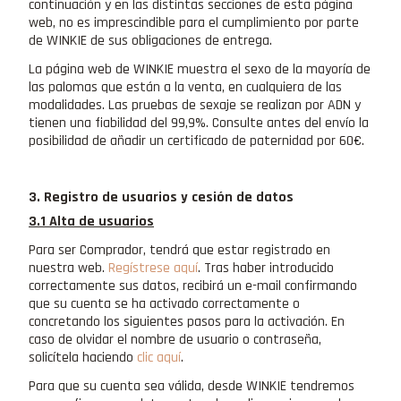
continuación y en las distintas secciones de esta página
web, no es imprescindible para el cumplimiento por parte
de WINKIE de sus obligaciones de entrega.
La página web de WINKIE muestra el sexo de la mayoría de
las palomas que están a la venta, en cualquiera de las
modalidades. Las pruebas de sexaje se realizan por ADN y
tienen una fiabilidad del 99,9%. Consulte antes del envío la
posibilidad de añadir un certificado de paternidad por 60€.
3. Registro de usuarios y cesión de datos
3.1 Alta de usuarios
Para ser Comprador, tendrá que estar registrado en
nuestra web.
Regístrese aquí
. Tras haber introducido
correctamente sus datos, recibirá un e-mail confirmando
que su cuenta se ha activado correctamente o
concretando los siguientes pasos para la activación. En
caso de olvidar el nombre de usuario o contraseña,
solicítela haciendo
clic aquí
.
Para que su cuenta sea válida, desde WINKIE tendremos