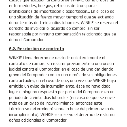
causas que escapan al control de WINKIE, como brotes de
enfermedades, huelgas, retrasos de transporte,
prohibiciones de importación o exportación... En el caso de
una situación de fuerza mayor temporal que se extienda
durante más de treinta días laborales, WINKIE se reserva el
derecho de invalidar el acuerdo de compra, sin ser
responsable por ninguna compensación relacionada que se
deba al Comprador.
6.2. Rescinsión de contrato
WINKIE tiene derecho de rescindir unilateralmente el
contrato de compra sin recurrir previamente a una acción
judicial contra el Comprador, en el caso de una deficiencia
grave del Comprador contra una o más de sus obligaciones
contractuales, en el caso de que, una vez que WINKIE haya
emitido un aviso de incumplimiento, éste no haya dado
lugar a ninguna respuesta por parte del Comprador en un
período de treinta días laborales (en caso de que se envíe
más de un aviso de incumplimiento, entonces este
término se determinará sobre la base del primer aviso de
incumplimiento). WINKIE se reserva el derecho de reclamar
daños adicionales al Comprador.