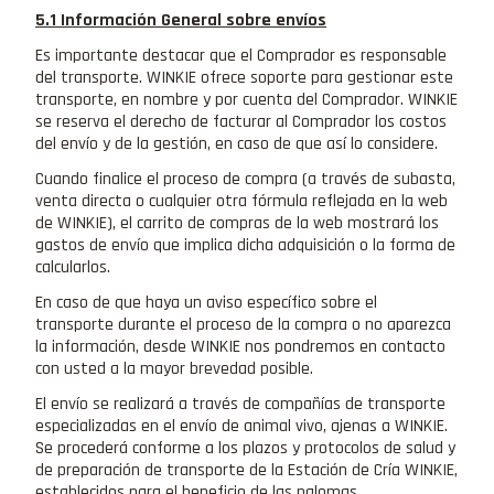
5.1 Información General sobre envíos
Es importante destacar que el Comprador es responsable
del transporte. WINKIE ofrece soporte para gestionar este
transporte, en nombre y por cuenta del Comprador. WINKIE
se reserva el derecho de facturar al Comprador los costos
del envío y de la gestión, en caso de que así lo considere.
Cuando finalice el proceso de compra (a través de subasta,
venta directa o cualquier otra fórmula reflejada en la web
de WINKIE), el carrito de compras de la web mostrará los
gastos de envío que implica dicha adquisición o la forma de
calcularlos.
En caso de que haya un aviso específico sobre el
transporte durante el proceso de la compra o no aparezca
la información, desde WINKIE nos pondremos en contacto
con usted a la mayor brevedad posible.
El envío se realizará a través de compañías de transporte
especializadas en el envío de animal vivo, ajenas a WINKIE.
Se procederá conforme a los plazos y protocolos de salud y
de preparación de transporte de la Estación de Cría WINKIE,
establecidos para el beneficio de las palomas.