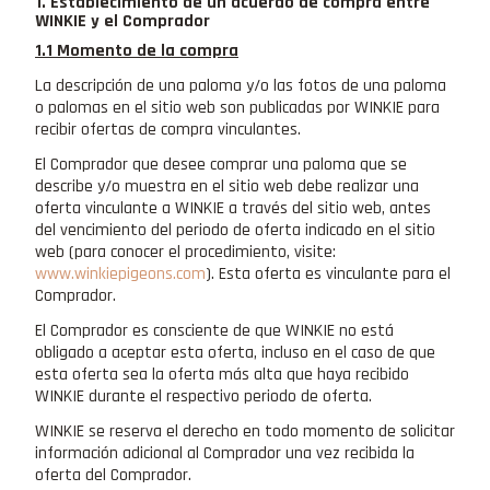
1. Establecimiento de un acuerdo de compra entre
WINKIE y el Comprador
1.1 Momento de la compra
La descripción de una paloma y/o las fotos de una paloma
o palomas en el sitio web son publicadas por WINKIE para
recibir ofertas de compra vinculantes.
El Comprador que desee comprar una paloma que se
describe y/o muestra en el sitio web debe realizar una
oferta vinculante a WINKIE a través del sitio web, antes
del vencimiento del periodo de oferta indicado en el sitio
web (para conocer el procedimiento, visite:
www.winkiepigeons.com
). Esta oferta es vinculante para el
Comprador.
El Comprador es consciente de que WINKIE no está
obligado a aceptar esta oferta, incluso en el caso de que
esta oferta sea la oferta más alta que haya recibido
WINKIE durante el respectivo periodo de oferta.
WINKIE se reserva el derecho en todo momento de solicitar
información adicional al Comprador una vez recibida la
oferta del Comprador.