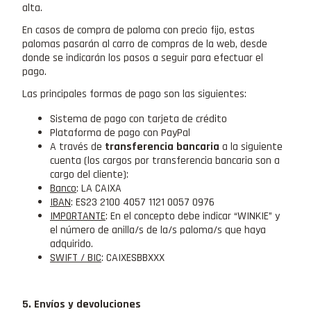
alta.
En casos de compra de paloma con precio fijo, estas
palomas pasarán al carro de compras de la web, desde
donde se indicarán los pasos a seguir para efectuar el
pago.
Las principales formas de pago son las siguientes:
Sistema de pago con tarjeta de crédito
Plataforma de pago con PayPal
A través de
transferencia bancaria
a la siguiente
cuenta (los cargos por transferencia bancaria son a
cargo del cliente):
Banco
: LA CAIXA
IBAN
: ES23 2100 4057 1121 0057 0976
IMPORTANTE
: En el concepto debe indicar “WINKIE” y
el número de anilla/s de la/s paloma/s que haya
adquirido.
SWIFT / BIC
: CAIXESBBXXX
5. Envíos y devoluciones