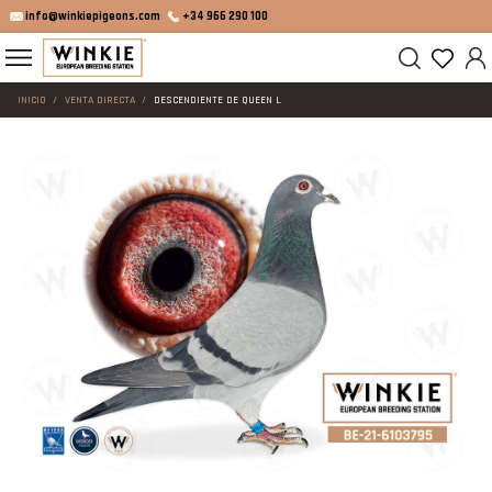
info@winkiepigeons.com
+34 966 290 100
INICIO
VENTA DIRECTA
DESCENDIENTE DE QUEEN L