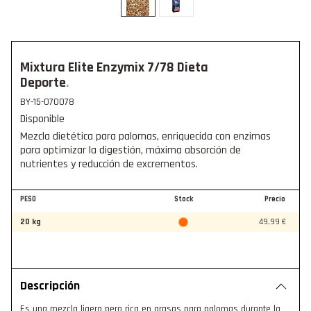
Mixtura Elite Enzymix 7/78 Dieta
Deporte
BY-15-070078
Disponible
Mezcla dietética para palomas, enriquecida con enzimas
para optimizar la digestión, máxima absorción de
nutrientes y reducción de excrementos.
PESO
Stock
Precio
20 kg
49,99 €
Descripción
Es una mezcla ligera pero rica en grasas para palomas durante la