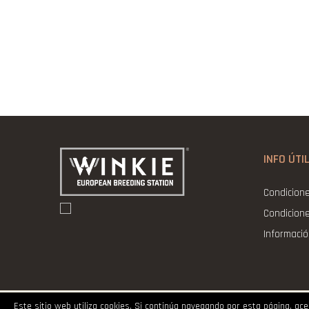
INFO ÚTI
Condicion
Condicion
Informaci
Este sitio web utiliza cookies. Si continúa navegando por esta página, a