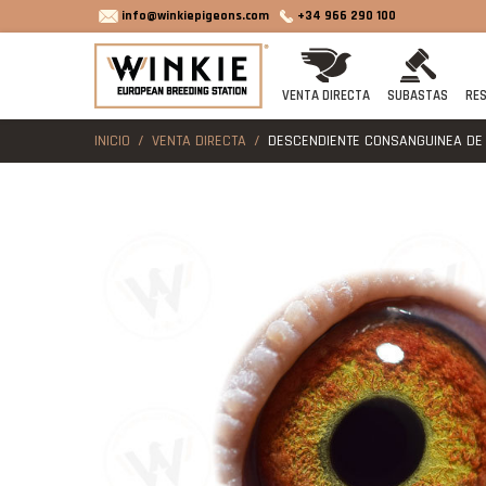
info@winkiepigeons.com
+34 966 290 100
VENTA DIRECTA
SUBASTAS
RES
INICIO
VENTA DIRECTA
DESCENDIENTE CONSANGUINEA DE 