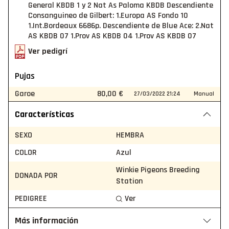
General KBDB 1 y 2 Nat As Paloma KBDB Descendiente
Consanguineo de Gilbert: 1.Europa AS Fondo 10
1.Int.Bordeaux 6686p. Descendiente de Blue Ace: 2.Nat
AS KBDB 07 1.Prov AS KBDB 04 1.Prov AS KBDB 07
Ver pedigrí
Pujas
Garoe
80,00 €
27/03/2022 21:24
Manual
Características
SEXO
HEMBRA
COLOR
Azul
Winkie Pigeons Breeding
DONADA POR
Station
PEDIGREE
Ver
Más información