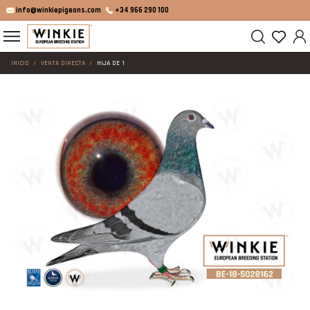
info@winkiepigeons.com
+34 966 290 100
INICIO
VENTA DIRECTA
HIJA DE 1